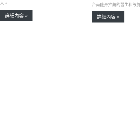
人。
台南隆鼻推薦的醫生和設
詳細內容 »
詳細內容 »