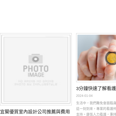
3分鐘快速了解看
2024-01-04
生活中，我們難免會面臨
這一刻到來，專業的看護
宜蘭優質室內設計公司推薦與費用
支持。康恆人力看護，秉