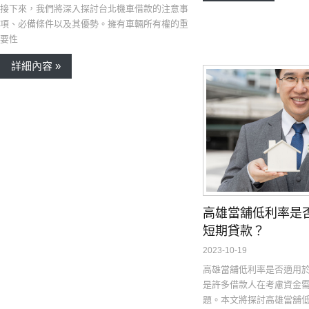
接下來，我們將深入探討台北機車借款的注意事
項、必備條件以及其優勢。擁有車輛所有權的重
要性
詳細內容 »
高雄當舖低利率是
短期貸款？
2023-10-19
高雄當舖低利率是否適用
是許多借款人在考慮資金
題。本文將探討高雄當舖