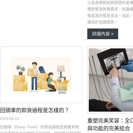
以及長期和短期貸款的差
應對緊急財務需求，如醫
租或其他緊急支出。因此
適用於短期貸款。
詳細內容 »
回頭車的卸貨過程是怎樣的？
2023-09-14
重塑完美笑容：全
回頭車（Dump Truck）的卸貨過程是將載有物
與功能的完美結合