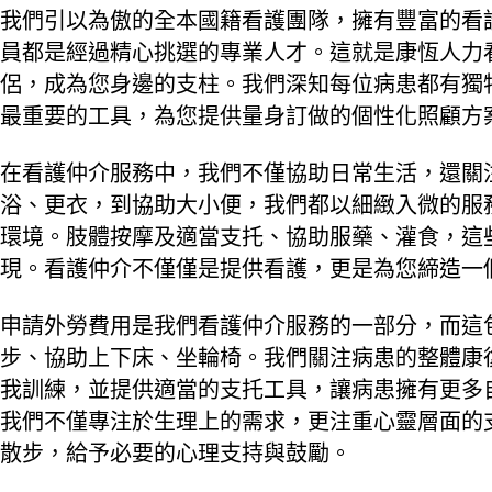
我們引以為傲的全本國籍看護團隊，擁有豐富的看
員都是經過精心挑選的專業人才。這就是康恆人力
侶，成為您身邊的支柱。我們深知每位病患都有獨
最重要的工具，為您提供量身訂做的個性化照顧方
在看護仲介服務中，我們不僅協助日常生活，還關
浴、更衣，到協助大小便，我們都以細緻入微的服
環境。肢體按摩及適當支托、協助服藥、灌食，這
現。看護仲介不僅僅是提供看護，更是為您締造一
申請外勞費用是我們看護仲介服務的一部分，而這
步、協助上下床、坐輪椅。我們關注病患的整體康
我訓練，並提供適當的支托工具，讓病患擁有更多
我們不僅專注於生理上的需求，更注重心靈層面的
散步，給予必要的心理支持與鼓勵。