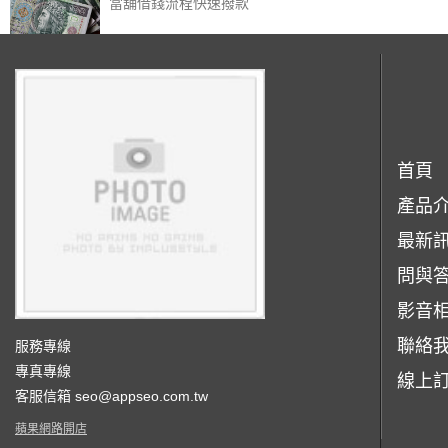
當舖借錢流程快速撥款
首頁
產品
最新
問與
影音
聯絡
服務專線
專真專線
線上
客服信箱
seo@appseo.com.tw
蘋果網路開店