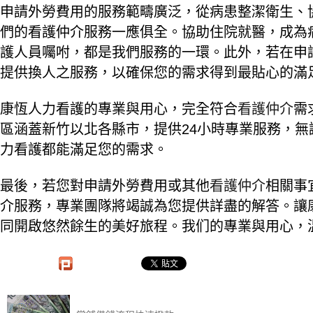
申請外勞費用的服務範疇廣泛，從病患整潔衛生、
們的看護仲介服務一應俱全。協助住院就醫，成為
護人員囑咐，都是我們服務的一環。此外，若在申
提供換人之服務，以確保您的需求得到最貼心的滿
康恆人力看護的專業與用心，完全符合
看護仲介
需
區涵蓋新竹以北各縣市，提供24小時專業服務，
力看護都能滿足您的需求。
最後，若您對申請外勞費用或其他
看護仲介
相關事
介服務，專業團隊將竭誠為您提供詳盡的解答。讓
同開啟悠然餘生的美好旅程。我们的專業與用心，