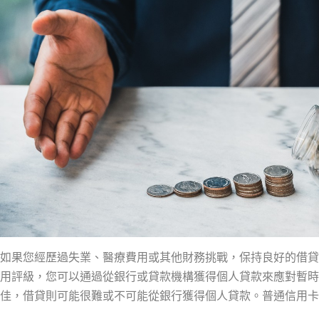
如果您經歷過失業、醫療費用或其他財務挑戰，保持良好的借貸
用評級，您可以通過從銀行或貸款機構獲得個人貸款來應對暫時
佳，借貸則可能很難或不可能從銀行獲得個人貸款。普通信用卡