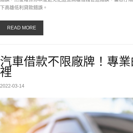
下高雄低利貸款錯誤。
READ MORE
汽車借款不限廠牌！專業
裡
2022-03-14