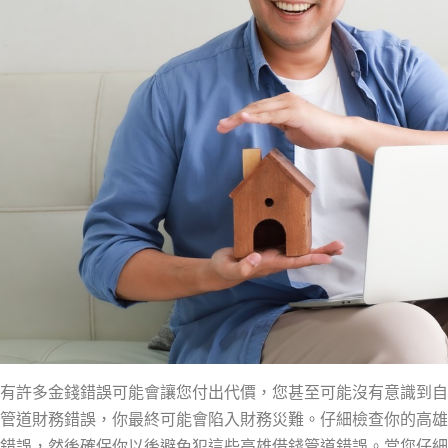
有許多金錢錯誤可能會讓您付出代價，您甚至可能沒有意識到自
管道財務錯誤，你最終可能會陷入財務災難。仔細檢查你的高雄
錯誤，然後確保你以後避免犯這些高雄借錢管道錯誤。當您仔細