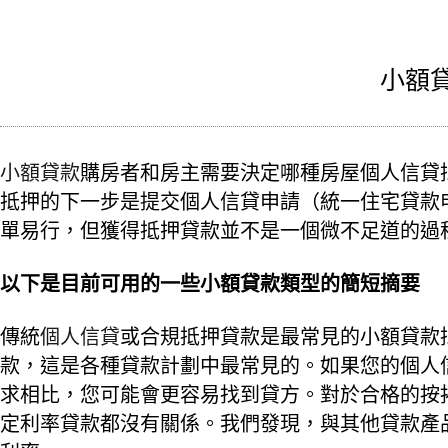
小額
小額貸款
購房者和房主需要決定哪種房屋個人信貸
抵押的下一步是提交個人信貸申請（統一住宅貸款
單易行，但獲得抵押貸款並不是一個微不足道的過
以下是目前可用的一些小額貸款類型的簡短摘要
傳統
個人信貸
或合規抵押貸款是最常見的小額貸款
款，這是各種貸款計劃中最常見的。如果您的個人
求相比，您可能會更容易找到貸方。對於合格的按
定利率貸款都沒有關係。我們發現，與其他貸款產