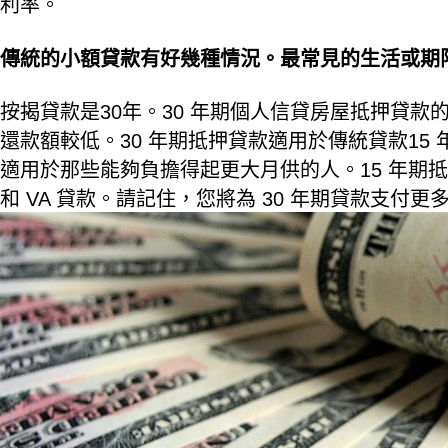
利率。
傳統的小額貸款有好幾種情況。最常見的生活或期
按揭貸款是30年。30 年期個人信貸房屋抵押貸
還款額較低。30 年期抵押貸款適用於傳統貸款15
適用於那些能夠負擔得起更大月供的人。15 年期
和 VA 貸款。請記住，您將為 30 年期貸款支付